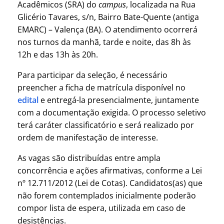
Acadêmicos (SRA) do
campus
, localizada na Rua
Glicério Tavares, s/n, Bairro Bate-Quente (antiga
EMARC) – Valença (BA). O atendimento ocorrerá
nos turnos da manhã, tarde e noite, das 8h às
12h e das 13h às 20h.
Para participar da seleção, é necessário
preencher a ficha de matrícula disponível no
edital
e entregá-la presencialmente, juntamente
com a documentação exigida. O processo seletivo
terá caráter classificatório e será realizado por
ordem de manifestação de interesse.
As vagas são distribuídas entre ampla
concorrência e ações afirmativas, conforme a Lei
nº 12.711/2012 (Lei de Cotas). Candidatos(as) que
não forem contemplados inicialmente poderão
compor lista de espera, utilizada em caso de
desistências.