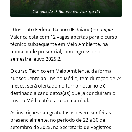
Campus do IF Baiano em Valença-BA
O Instituto Federal Baiano (IF Baiano) –
Campus
Valença está com 12 vagas abertas para o curso
técnico subsequente em Meio Ambiente, na
modalidade presencial, com ingresso no
semestre letivo 2025.2.
O curso Técnico em Meio Ambiente, da forma
subsequente ao Ensino Médio, tem duração de 24
meses, será ofertado no turno noturno e é
destinado a candidatos(as) que já concluíram o
Ensino Médio até o ato da matrícula.
As inscrições são gratuitas e devem ser feitas
presencialmente, no período de 22 a 30 de
setembro de 2025, na Secretaria de Registros