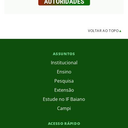
AUTORIDADES
VOLTAR AO TOPO
▲
ASSUNTOS
Institucional
Ensino
Pesquisa
Extensão
Estude no IF Baiano
Campi
ACESSO RÁPIDO