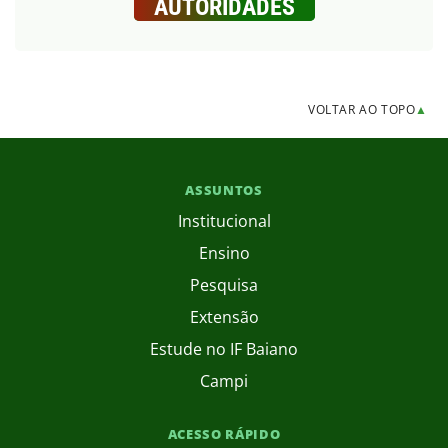
AUTORIDADES
VOLTAR AO TOPO
▲
ASSUNTOS
Institucional
Ensino
Pesquisa
Extensão
Estude no IF Baiano
Campi
ACESSO RÁPIDO