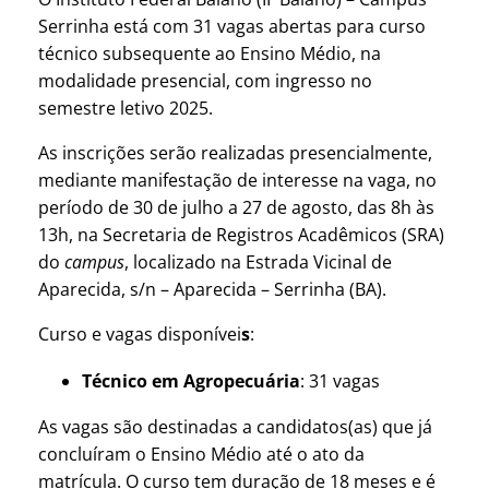
Serrinha está com 31 vagas abertas para curso
técnico subsequente ao Ensino Médio, na
modalidade presencial, com ingresso no
semestre letivo 2025.
As inscrições serão realizadas presencialmente,
mediante manifestação de interesse na vaga, no
período de 30 de julho a 27 de agosto, das 8h às
13h, na Secretaria de Registros Acadêmicos (SRA)
do
campus
, localizado na Estrada Vicinal de
Aparecida, s/n – Aparecida – Serrinha (BA).
Curso e vagas disponívei
s
:
Técnico em Agropecuária
: 31 vagas
As vagas são destinadas a candidatos(as) que já
concluíram o Ensino Médio até o ato da
matrícula. O curso tem duração de 18 meses e é