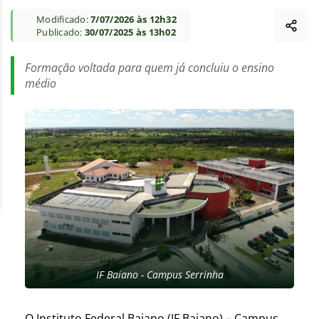
Modificado:
7/07/2026 às 12h32
Publicado:
30/07/2025 às 13h02
Formação voltada para quem já concluiu o ensino
médio
IF Baiano - Campus Serrinha
O Instituto Federal Baiano (IF Baiano) – Campus