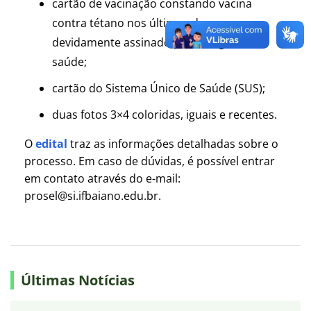
cartão de vacinação constando vacina
contra tétano nos últimos dez anos,
devidamente assinado pelo(a) agente de
saúde;
cartão do Sistema Único de Saúde (SUS);
duas fotos 3×4 coloridas, iguais e recentes.
O
edital
traz as informações detalhadas sobre o
processo. Em caso de dúvidas, é possível entrar
em contato através do e-mail:
prosel@si.ifbaiano.edu.br.
Últimas Notícias