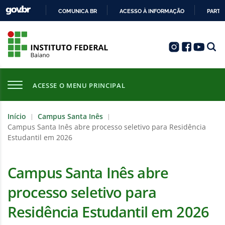
COMUNICA BR
ACESSO À INFORMAÇÃO
PARTI
IR
PARA
O
CONTEÚDO
ACESSE O MENU PRINCIPAL
Início
Campus Santa Inês
|
|
Campus Santa Inês abre processo seletivo para Residência
Estudantil em 2026
Campus Santa Inês abre
processo seletivo para
Residência Estudantil em 2026