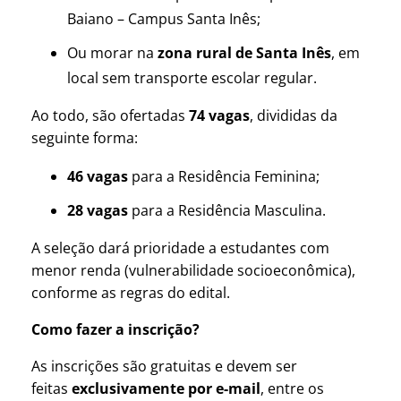
Baiano – Campus Santa Inês;
Ou morar na
zona rural de Santa Inês
, em
local sem transporte escolar regular.
Ao todo, são ofertadas
74 vagas
, divididas da
seguinte forma:
46 vagas
para a Residência Feminina;
28 vagas
para a Residência Masculina.
A seleção dará prioridade a estudantes com
menor renda (vulnerabilidade socioeconômica),
conforme as regras do edital.
Como fazer a inscrição?
As inscrições são gratuitas e devem ser
feitas
exclusivamente por e-mail
, entre os