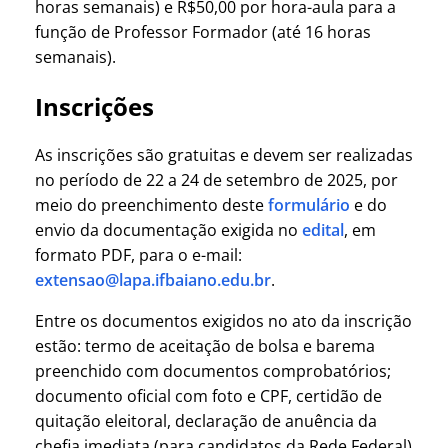
horas semanais) e R$50,00 por hora-aula para a
função de Professor Formador (até 16 horas
semanais).
Inscrições
As inscrições são gratuitas e devem ser realizadas
no período de 22 a 24 de setembro de 2025, por
meio do preenchimento deste
formulário
e do
envio da documentação exigida no
edital
, em
formato PDF, para o e-mail:
extensao@lapa.ifbaiano.edu.br
.
Entre os documentos exigidos no ato da inscrição
estão: termo de aceitação de bolsa e barema
preenchido com documentos comprobatórios;
documento oficial com foto e CPF, certidão de
quitação eleitoral, declaração de anuência da
chefia imediata (para candidatos da Rede Federal)