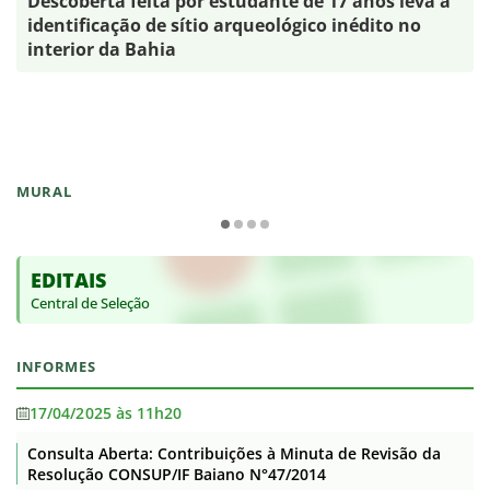
Descoberta feita por estudante de 17 anos leva à
identificação de sítio arqueológico inédito no
interior da Bahia
MURAL
EDITAIS
Central de Seleção
INFORMES
17/04/2025 às 11h20
Consulta Aberta: Contribuições à Minuta de Revisão da
Resolução CONSUP/IF Baiano N°47/2014