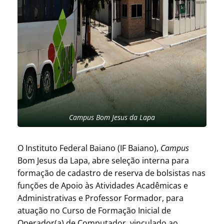
Campus Bom Jesus da Lapa
O Instituto Federal Baiano (IF Baiano),
Campus
Bom Jesus da Lapa, abre seleção interna para
formação de cadastro de reserva de bolsistas nas
funções de Apoio às Atividades Acadêmicas e
Administrativas e Professor Formador, para
atuação no Curso de Formação Inicial de
Operador(a) de Computador, vinculado ao