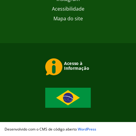
Acessibilidade
Mapa do site
Desenvolvido com o CMS de código aberto
WordPress