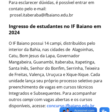
Para esclarecer dúvidas, é possível entrar em
contato pelo e-mail:
prosel.itaberaba@ifbaiano.edu.br
Ingresso de estudantes no IF Baiano em
2024
O IF Baiano possui 14 campi, distribuídos pelo
interior da Bahia, nas cidades de Alagoinhas,
Catu, Bom Jesus da Lapa, Governador
Mangabeira, Guanambi, Itaberaba, Itapetinga,
Santa Inês, Senhor do Bonfim, Serrinha, Teixeira
de Freitas, Valença, Uruçuca e Xique-Xique. Cada
unidade lança seu próprio processo seletivo para
preenchimento de vagas em cursos técnicos
Integrados e Subsequentes. Para acompanhar
outros
campi
com vagas abertas e os cursos
disponíveis, acesse:
concurso.ifbaiano.edu.br