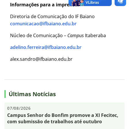
Informações para a imprensa:
Diretoria de Comunicação do IF Baiano
comunicacao@ifbaiano.edu.br
Núcleo de Comunicação –
Campus
Itaberaba
adelino.ferreira@ifbaiano.edu.br
alex.sandro@ifbaiano.edu.br
Últimas Notícias
07/08/2026
Campus Senhor do Bonfim promove a XI Fecitec,
com submissão de trabalhos até outubro