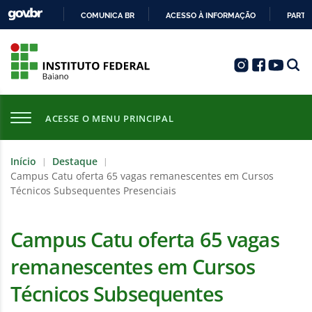
COMUNICA BR
ACESSO À INFORMAÇÃO
PARTI
IR
PARA
O
CONTEÚDO
ACESSE O MENU PRINCIPAL
Início
Destaque
|
|
Campus Catu oferta 65 vagas remanescentes em Cursos
Técnicos Subsequentes Presenciais
Campus Catu oferta 65 vagas
remanescentes em Cursos
Técnicos Subsequentes