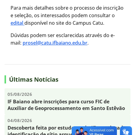
Para mais detalhes sobre o processo de inscrição
e seleção, os interessados podem consultar o
edital
disponível no site do Campus Catu.
Dúvidas podem ser esclarecidas através do e-
mail:
prosel@catu.ifbaiano.edu.br
.
Últimas Notícias
05/08/2026
IF Baiano abre inscrições para curso FIC de
Auxiliar de Geoprocessamento em Santo Estêvão
04/08/2026
Descoberta feita por estudante de 17 anos leva à
identificação de sítio arqueológico inédito no