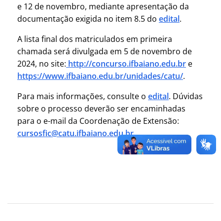
e 12 de novembro, mediante apresentação da
documentação exigida no item 8.5 do
edital
.
A lista final dos matriculados em primeira
chamada será divulgada em 5 de novembro de
2024, no site:
http://concurso.ifbaiano.edu.br
e
https://www.ifbaiano.edu.br/unidades/catu/
.
Para mais informações, consulte o
edital
. Dúvidas
sobre o processo deverão ser encaminhadas
para o e-mail da Coordenação de Extensão:
cursosfic@catu.ifbaiano.edu.br
.