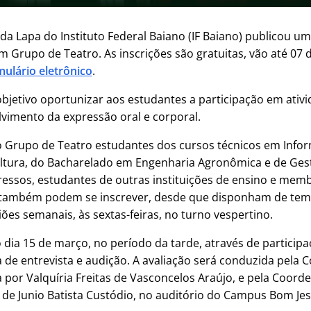
 Lapa do Instituto Federal Baiano (IF Baiano) publicou um 
 Grupo de Teatro. As inscrições são gratuitas, vão até 07
mulário eletrônico
.
bjetivo oportunizar aos estudantes a participação em ativi
vimento da expressão oral e corporal.
o Grupo de Teatro estudantes dos cursos técnicos em Infor
ultura, do Bacharelado em Engenharia Agronômica e de Ges
ressos, estudantes de outras instituições de ensino e mem
também podem se inscrever, desde que disponham de tem
ões semanais, às sextas-feiras, no turno vespertino.
 dia 15 de março, no período da tarde, através de particip
 de entrevista e audição. A avaliação será conduzida pela
 por Valquíria Freitas de Vasconcelos Araújo, e pela Coord
 de Junio Batista Custódio, no auditório do Campus Bom Jes