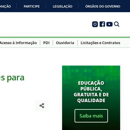
RMAÇÃO
PARTICIPE
LEGISLAÇÃO
ÓRGÃOS DO GOVERNO
Acesso à Informação
PDI
Ouvidoria
Licitações e Contratos
s para
EDUCAÇÃO
PÚBLICA,
GRATUITA E DE
QUALIDADE
Saiba mais