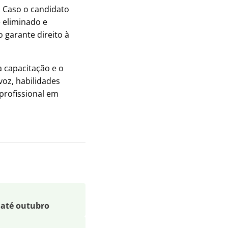
. Caso o candidato
 eliminado e
 garante direito à
 capacitação e o
voz, habilidades
profissional em
 até outubro