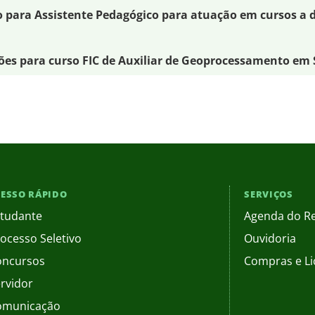
o para Assistente Pedagógico para atuação em cursos a 
ções para curso FIC de Auxiliar de Geoprocessamento em
ESSO RÁPIDO
SERVIÇOS
tudante
Agenda do Re
ocesso Seletivo
Ouvidoria
oncursos
Compras e Li
rvidor
omunicação