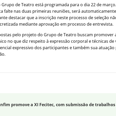
o Grupo de Teatro está programada para o dia 22 de março
ta falte nas duas primeiras reuniões, será automaticamente
ante destacar que a inscrição neste processo de seleção não
ncretizada mediante aprovação em processo de entrevista.
ostas pelo projeto do Grupo de Teatro buscam promover a
co no que diz respeito à expressão corporal e técnicas de 
ncial expressivo dos participantes e também sua atuação 
ão.
fim promove a XI Fecitec, com submissão de trabalhos