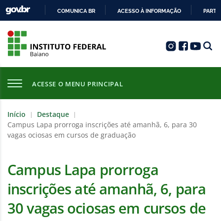
COMUNICA BR
ACESSO À INFORMAÇÃO
PARTI
IR
PARA
O
CONTEÚDO
ACESSE O MENU PRINCIPAL
Início
Destaque
|
|
Campus Lapa prorroga inscrições até amanhã, 6, para 30
vagas ociosas em cursos de graduação
Campus Lapa prorroga
inscrições até amanhã, 6, para
30 vagas ociosas em cursos de