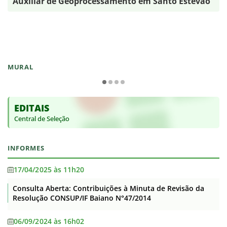
Auxiliar de Geoprocessamento em Santo Estêvão
MURAL
EDITAIS
Central de Seleção
INFORMES
17/04/2025 às 11h20
Consulta Aberta: Contribuições à Minuta de Revisão da
Resolução CONSUP/IF Baiano N°47/2014
06/09/2024 às 16h02