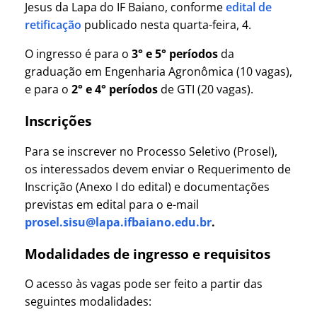
Jesus da Lapa do IF Baiano, conforme
edital de
retificação
publicado nesta quarta-feira, 4.
O ingresso é para o
3° e 5° períodos
da
graduação em Engenharia Agronômica (10 vagas),
e para o
2° e 4° períodos
de GTI (20 vagas).
Inscrições
Para se inscrever no Processo Seletivo (Prosel),
os interessados devem enviar o Requerimento de
Inscrição (Anexo I do edital) e documentações
previstas em edital para o e-mail
prosel.sisu@lapa.ifbaiano.edu.br
.
Modalidades de ingresso
e requisitos
O acesso às vagas pode ser feito a partir das
seguintes modalidades: