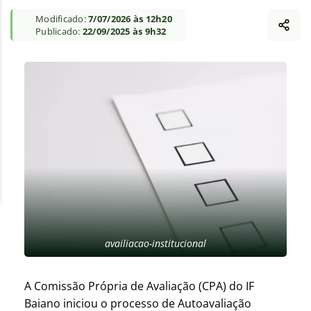
Modificado:
7/07/2026 às 12h20
Publicado:
22/09/2025 às 9h32
availiacao-institucional
A Comissão Própria de Avaliação (CPA) do IF
Baiano iniciou o processo de Autoavaliação