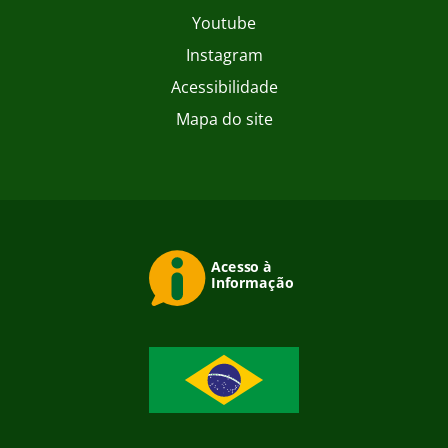
Youtube
Instagram
Acessibilidade
Mapa do site