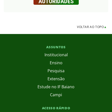
AUTORIDADES
VOLTAR AO TOPO
▲
ASSUNTOS
Institucional
Ensino
Pesquisa
Extensão
Estude no IF Baiano
Campi
ACESSO RÁPIDO