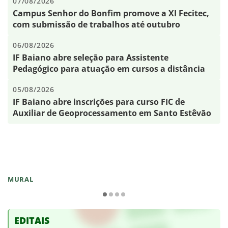
07/08/2026
Campus Senhor do Bonfim promove a XI Fecitec,
com submissão de trabalhos até outubro
06/08/2026
IF Baiano abre seleção para Assistente
Pedagógico para atuação em cursos a distância
05/08/2026
IF Baiano abre inscrições para curso FIC de
Auxiliar de Geoprocessamento em Santo Estêvão
MURAL
EDITAIS