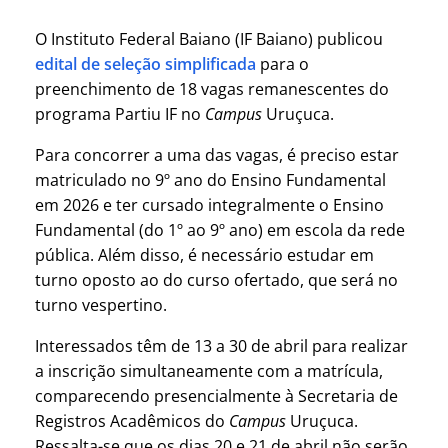
O Instituto Federal Baiano (IF Baiano) publicou
edital de seleção simplificada
para o
preenchimento de 18 vagas remanescentes do
programa Partiu IF no
Campus
Uruçuca.
Para concorrer a uma das vagas, é preciso estar
matriculado no 9º ano do Ensino Fundamental
em 2026 e ter cursado integralmente o Ensino
Fundamental (do 1º ao 9º ano) em escola da rede
pública. Além disso, é necessário estudar em
turno oposto ao do curso ofertado, que será no
turno vespertino.
Interessados têm de 13 a 30 de abril para realizar
a inscrição simultaneamente com a matrícula,
comparecendo presencialmente à Secretaria de
Registros Acadêmicos do
Campus
Uruçuca.
Ressalta-se que os dias 20 e 21 de abril não serão