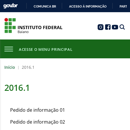
COMUNICA BR
ACESSO À INFORMAÇÃO
PARTI
IR
PARA
O
CONTEÚDO
ACESSE O MENU PRINCIPAL
Início
2016.1
|
2016.1
Pedido de informação 01
Pedido de informação 02