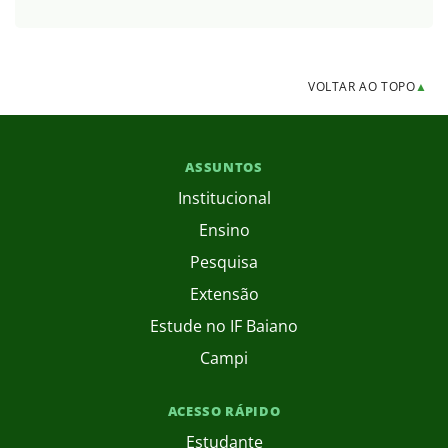
VOLTAR AO TOPO
▲
ASSUNTOS
Institucional
Ensino
Pesquisa
Extensão
Estude no IF Baiano
Campi
ACESSO RÁPIDO
Estudante