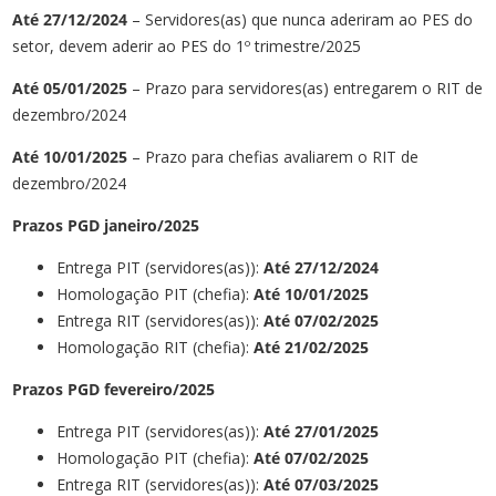
Até
27/12/2024
– Servidores(as) que nunca aderiram ao PES do
setor, devem aderir ao PES do 1º trimestre/2025
Até 05/01/2025
– Prazo para servidores(as) entregarem o RIT de
dezembro/2024
Até 10/01/2025
– Prazo para chefias avaliarem o RIT de
dezembro/2024
Prazos PGD janeiro/2025
Entrega PIT (servidores(as)):
Até 27/12/2024
Homologação PIT (chefia):
Até 10/01/2025
Entrega RIT (servidores(as)):
Até 07/02/2025
Homologação RIT (chefia):
Até 21/02/2025
Prazos
PGD
fevereiro
/2025
Entrega PIT (servidores(as)):
Até 27/
01
/202
5
Homologação PIT (chefia):
Até 07
/0
2
/2025
Entrega RIT (servidores(as)):
Até
07/0
3
/2025