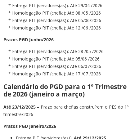
* Entrega PIT (servidores(as)): Até 29/04 /2026
* Homologação PIT (chefia): Até 08 /05 /2026
* Entrega RIT (servidores(as)): Até 05/06/2026
* Homologação RIT (chefia): Até 12 /06 /2026
Prazos PGD Junho/2026
* Entrega PIT (servidores(as)): Até 28 /05 /2026
* Homologação PIT (chefia): Até 05/06 /2026
* Entrega RIT (servidores(as)): Até 06/07/2026
* Homologação RIT (chefia): Até 17 /07 /2026
Calendário do PGD para o 1º Trimestre
de 2026 (janeiro a março)
Até 23
/12/2025
– Prazo para chefias construírem o PES do 1º
trimestre/2026
Prazos PGD Janeiro/2026
Entrega PIT (servidores(as)):
Até 29/12/2025