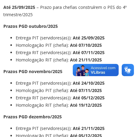
Até 25
/09/2025
– Prazo para chefias construírem o PES do 4º
trimestre/2025
Prazos PGD outubro/2025
Entrega PIT (servidores(as)):
Até 25/09/2025
Homologação PIT (chefia):
Até 07/10/2025
Entrega RIT (servidores(as)):
Até 07/11/2025
Homologação RIT (chefia):
Até 21/11/2025
Prazos
PGD novembro
/2025
Entrega PIT (servidores(as)):
Até 24/10
/202
5
Homologação PIT (chefia):
Até 07
/11
/2025
Entrega RIT (servidores(as)):
Até 05
/12
/2025
Homologação RIT (chefia):
Até 19
/12
/2025
Prazos PGD dezembro/2025
Entrega PIT (servidores(as)):
Até 21
/11
/202
5
Homologação PIT (chefia):
Até 05
/12
/2025