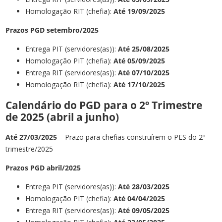
Homologação RIT (chefia):
Até 19
/09
/2025
Prazos PGD setembro/2025
Entrega PIT (servidores(as)):
Até 25
/
08
/202
5
Homologação PIT (chefia):
Até 05
/09
/2025
Entrega RIT (servidores(as)):
Até
07/10
/2025
Homologação RIT (chefia):
Até 17
/10
/2025
Calendário do PGD para o 2º Trimestre
de 2025 (abril a junho)
Até
27/03/2025
– Prazo para chefias construírem o PES do 2º
trimestre/2025
Prazos PGD abril/2025
Entrega PIT (servidores(as)):
Até 28/03/2025
Homologação PIT (chefia):
Até 04/04/2025
Entrega RIT (servidores(as)):
Até 09/05/2025