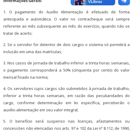
Informações Gerais:
1. O pagamento do Auxílio Alimentação é efetuado de forma
antecipada e automática. O valor no contracheque será sempre
referente ao mês subsequente ao mês do exercício, quando não se
tratar de acerto;
2. Se o servidor for detentor de dois cargos o sistema só permitirá a
inclusão em uma das matrículas;
3. Nos casos de jornada de trabalho inferior a trinta horas semanais,
o pagamento corresponderá a 50% (cinquenta por cento) do valor
mensal fixado na norma;
4. Os servidores cujos cargos são submetidos à jornada de trabalho,
inferior a trinta horas semanais, em razão das peculiaridades do
cargo, conforme determinação em lei específica, perceberão o
auxílio-alimentação em seu valor integral;
5. O benefício será suspenso nas licenças, afastamentos ou
concessões não elencadas nos arts. 97 e 102 da Lei nº 8.112, de 1990,