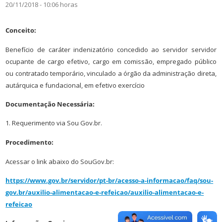
20/11/2018 - 10:06 horas
Conceito:
Benefício de caráter indenizatório concedido ao servidor servidor
ocupante de cargo efetivo, cargo em comissão, empregado público
ou contratado temporário, vinculado a órgão da administração direta,
autárquica e fundacional, em efetivo exercício
Documentação Necessária:
1. Requerimento via Sou Gov.br.
Procedimento:
Acessar o link abaixo do SouGov.br:
https://www.gov.br/servidor/pt-br/acesso-a-informacao/faq/sou-
gov.br/auxilio-alimentacao-e-refeicao/auxilio-alimentacao-e-
refeicao