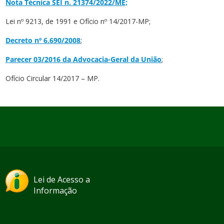
Nota Técnica SEI n. 21374/2022/ME;
Lei nº 9213, de 1991 e Ofício nº 14/2017-MP;
Decreto nº 6.690/2008
;
Parecer 03/2016 da Advocacia-Geral da União
;
Ofício Circular 14/2017 – MP.
Lei de Acesso a
Informação