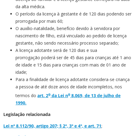
da alta médica.
O período da licença à gestante é de 120 dias podendo ser
prorrogada por mais 60;
O auxílio-natalidade, benefício devido à servidora por
nascimento de filho, está vinculado ao pedido de licença
gestante, não sendo necessário processo separado;
A licença adotante será de 120 dias e sua
prorrogação poderá ser de 45 dias para crianças até 1 ano
de idade e 15 dias para crianças com mais de 01 ano de
idade;
Para a finalidade de licença adotante considera-se criança
a pessoa de até doze anos de idade incompletos, nos
o
o
termos do
art. 2
da Lei n
8.069, de 13 de julho de
1990.
Legislação relacionada
Lei nº 8.112/90, artigo 207; § 2º, 3º e 4º, e art. 71
;