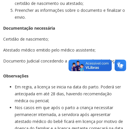
certidão de nascimento ou atestado;
Preencher as informações sobre o documento e finalizar o
envio.
Documentação necessária
Certidão de nascimento;
Atestado médico emitido pelo médico assistente;
Documento Judicial concedendo a guarda para fins de adoção.
Observações
Em regra, a licença se inicia na data do parto. Poderá ser
antecipada em até 28 dias, havendo recomendação
médica ou pericial;
Nos casos em que após o parto a criança necessitar
permanecer internada, a servidora após apresentar
atestado médico do bebê ficará em licença por motivo de
doença do familiar e a licença gestante começará na data