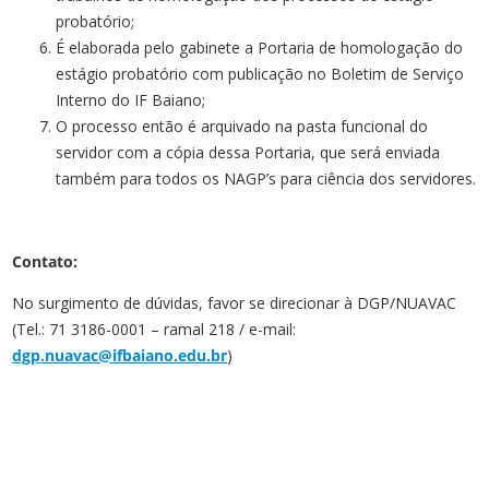
probatório;
É elaborada pelo gabinete a Portaria de homologação do
estágio probatório com publicação no Boletim de Serviço
Interno do IF Baiano;
O processo então é arquivado na pasta funcional do
servidor com a cópia dessa Portaria, que será enviada
também para todos os NAGP’s para ciência dos servidores.
Contato:
No surgimento de dúvidas, favor se direcionar à DGP/NUAVAC
(Tel.: 71 3186-0001 – ramal 218 / e-mail:
dgp.nuavac@ifbaiano.edu.br
)