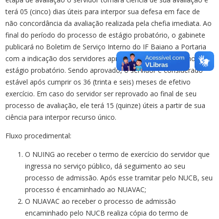
terá 05 (cinco) dias úteis para interpor sua defesa em face de
não concordância da avaliação realizada pela chefia imediata. Ao
final do período do processo de estágio probatório, o gabinete
publicará no Boletim de Serviço Interno do IF Baiano a Portaria
com a indicação dos servidores aprovados e reprovados no
estágio probatório. Sendo aprovado, o servidor é considerado
estável após cumprir os 36 (trinta e seis) meses de efetivo
exercício. Em caso do servidor ser reprovado ao final de seu
processo de avaliação, ele terá 15 (quinze) úteis a partir de sua
ciência para interpor recurso único.
Fluxo procedimental:
O NUING ao receber o termo de exercício do servidor que
ingressa no serviço público, dá seguimento ao seu
processo de admissão. Após esse tramitar pelo NUCB, seu
processo é encaminhado ao NUAVAC;
O NUAVAC ao receber o processo de admissão
encaminhado pelo NUCB realiza cópia do termo de