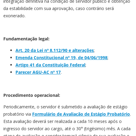
integração definitiva na condição de servidor público e obtenção
da estabilidade com sua aprovação, caso contrário será
exonerado.
Fundamentação legal:
Art. 20 da Lei nº 8.112/90 e alterações
;
Emenda Constitucional nº 19, de 04/06/1998
;
Artigo 41 da Constituição Federal
;
Parecer AGU-AC nº 17
.
Procedimento operacional:
Periodicamente, o servidor é submetido a avaliação de estágio
probatório via
Formulário de Avaliação de Estágio Probatório
.
Esta avaliação deverá ser realizada a cada 10 meses após o
ingresso do servidor ao cargo, até o 30° (trigésimo) mês. A cada
etapa de avaliação o servidor tomará ciência de sua avaliação e