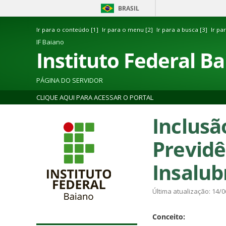
BRASIL
Ir para o conteúdo [1]
Ir para o menu [2]
Ir para a busca [3]
Ir pa
IF Baiano
Instituto Federal B
PÁGINA DO SERVIDOR
CLIQUE AQUI PARA ACESSAR O PORTAL
Inclusã
Previdê
Insalub
Última atualização: 14/0
Conceito: