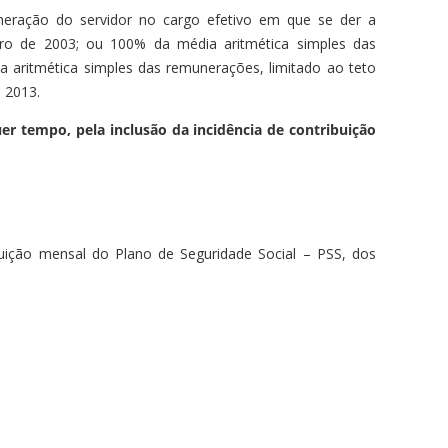
eração do servidor no cargo efetivo em que se der a
mbro de 2003; ou 100% da média aritmética simples das
ia aritmética simples das remunerações, limitado ao teto
e 2013.
er tempo, pela inclusão da incidência de contribuição
ibuição mensal do Plano de Seguridade Social – PSS, dos