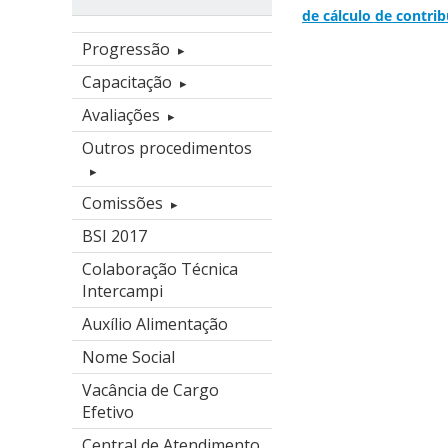
de cálculo de contrib
Progressão
Capacitação
Avaliações
Outros procedimentos
Comissões
BSI 2017
Colaboração Técnica
Intercampi
Auxílio Alimentação
Nome Social
Vacância de Cargo
Efetivo
Central de Atendimento