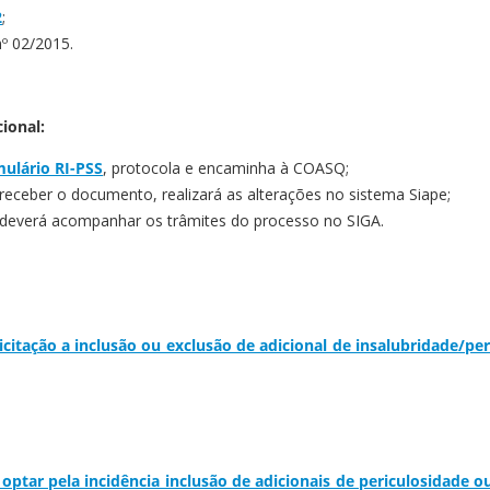
2
;
 02/2015.
ional:
mulário RI-PSS
, protocola e encaminha à COASQ;
receber o documento, realizará as alterações no sistema Siape;
) deverá acompanhar os trâmites do processo no SIGA.
citação a inclusão ou exclusão de adicional de insalubridade/pe
optar pela incidência inclusão de adicionais de periculosidade 