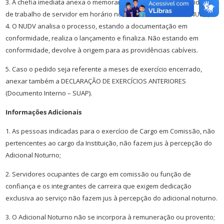
3. A chefia imediata anexa o memorando confirmando necessidade
de trabalho de servidor em horário noturno e encaminha ao NUDV;
4. O NUDV analisa o processo, estando a documentação em
conformidade, realiza o lançamento e finaliza. Não estando em
conformidade, devolve à origem para as providências cabíveis.
5. Caso o pedido seja referente a meses de exercício encerrado,
anexar também a DECLARAÇÃO DE EXERCÍCIOS ANTERIORES
(Documento Interno – SUAP).
Informações Adicionais
1. As pessoas indicadas para o exercício de Cargo em Comissão, não
pertencentes ao cargo da Instituição, não fazem jus à percepção do
Adicional Noturno;
2. Servidores ocupantes de cargo em comissão ou função de
confiança e os integrantes de carreira que exigem dedicação
exclusiva ao serviço não fazem jus à percepção do adicional noturno.
3. O Adicional Noturno não se incorpora à remuneração ou provento;