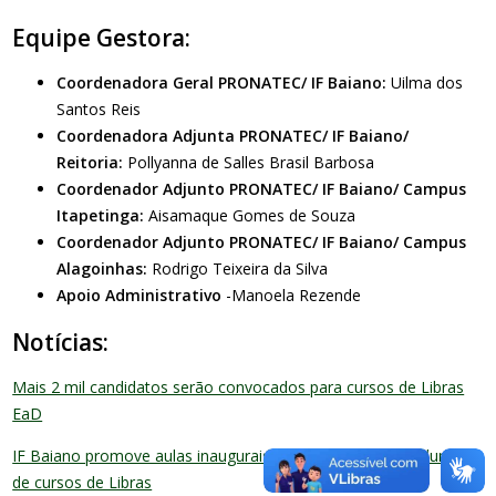
Equipe Gestora:
Coordenadora Geral PRONATEC/ IF Baiano:
Uilma dos
Santos Reis
Coordenadora Adjunta PRONATEC/ IF Baiano/
Reitoria:
Pollyanna de Salles Brasil Barbosa
Coordenador Adjunto PRONATEC/ IF Baiano/ Campus
Itapetinga:
Aisamaque Gomes de Souza
Coordenador Adjunto PRONATEC/ IF Baiano/ Campus
Alagoinhas:
Rodrigo Teixeira da Silva
Apoio Administrativo
-Manoela Rezende
Notícias:
Mais 2 mil candidatos serão convocados para cursos de Libras
EaD
IF Baiano promove aulas inaugurais online para receber alunos
de cursos de Libras