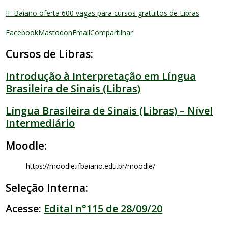
IF Baiano oferta 600 vagas para cursos gratuitos de Libras
Facebook
Mastodon
Email
Compartilhar
Cursos de Libras:
Introdução à Interpretação em Língua
Brasileira de Sinais (Libras)
Língua Brasileira de Sinais (Libras) – Nível
Intermediário
Moodle:
https://moodle.ifbaiano.edu.br/moodle/
Seleção Interna:
Acesse:
Edital n°115 de 28/09/20