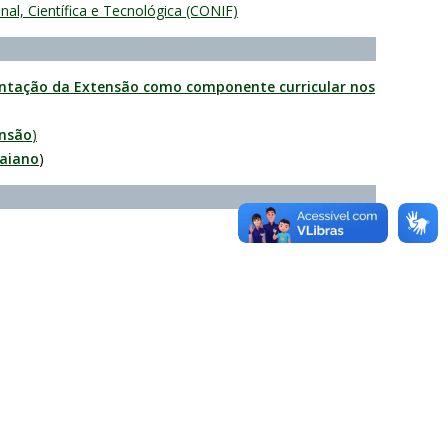
nal, Científica e Tecnológica (CONIF)
ntação da Extensão como componente curricular nos
ensão
)
Baiano
)