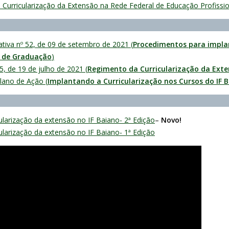
a Curricularização da Extensão na Rede Federal de Educação Profissio
tiva nº 52, de 09 de setembro de 2021 (
Procedimentos para impla
s de Graduação
)
, de 19 de julho de 2021 (
Regimento da Curricularização da Ext
lano de Ação (
Implantando a Curricularização nos Cursos do IF 
ularização da extensão no IF Baiano- 2ª Edição
–
Novo!
ularização da extensão no IF Baiano- 1ª Edição