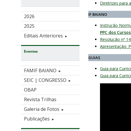
Diretrizes para 
IF BAIANO
2026
Instrução Norma
2025
PPC dos Curso
Editais Anteriores
Resolução nº 145
Apresentação: P
Eventos
GUIAS
Guia para Curric
FAMIF BAIANO
Guia para Curric
SEIC | CONGRESSO
OBAP
Revista Trilhas
Galeria de Fotos
Publicações