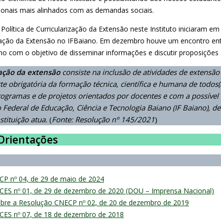
ionais mais alinhados com as demandas sociais.
 Política de Curricularização da Extensão neste Instituto iniciaram 
rização da Extensão no IFBaiano. Em dezembro houve um encontro en
o com o objetivo de disseminar informações e discutir proposições s
zação da extensão
consiste na inclusão de atividades de extensão
e obrigatória da formação técnica, científica e humana de todos(
rogramas e de projetos orientados por docentes e com a possível 
o Federal de Educação, Ciência e Tecnologia Baiano (IF Baiano), 
stituição atua.
(
Fonte: Resolução nº 145/2021
)
Orientações
P nº 04, de 29 de maio de 2024
CES nº 01, de 29 de dezembro de 2020 (DOU – Imprensa Nacional)
obre a Resolução CNECP nº 02, de 20 de dezembro de 2019
CES nº 07, de 18 de dezembro de 2018