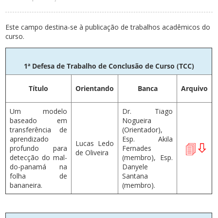
Este campo destina-se à publicação de trabalhos acadêmicos do
curso.
1ª Defesa de Trabalho de Conclusão de Curso (TCC)
Título
Orientando
Banca
Arquivo
Um modelo
Dr. Tiago
baseado em
Nogueira
transferência de
(Orientador),
aprendizado
Esp. Akila
Lucas Ledo
profundo para
Fernades
de Oliveira
detecção do mal-
(membro), Esp.
do-panamá na
Danyele
folha de
Santana
bananeira.
(membro).