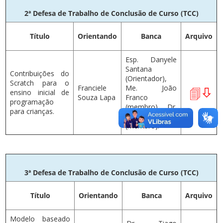
2ª Defesa de Trabalho de Conclusão de Curso (TCC)
Título
Orientando
Banca
Arquivo
Esp. Danyele
Santana
Contribuições do
(Orientador),
Scratch para o
Franciele
Me. João
ensino inicial de
Souza Lapa
Franco
programação
(membro), Dr.
para crianças.
Tiago Nogueira
(membro).
3ª Defesa de Trabalho de Conclusão de Curso (TCC)
Título
Orientando
Banca
Arquivo
Modelo baseado