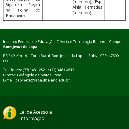
(membro), Esp.
Sigatoka Negra
Akila Fernades
na Folha de
(membro).
Bananeira.
Instituto Federal de Educação, Ciência e Tecnologia Baiano – Campus
Bom Jesus da Lapa
BR 349, Km 14 – Zona Rural, Bom Jesus da Lapa – Bahia, CEP: 47600-
000
Telefones: (77) 3481-2521 / (77) 3481-4513
Diretor: Geângelo de Matos Rosa
E-mail: gabinete@lapa.ifbaiano.edu.br
Lei de Acesso a
Informação