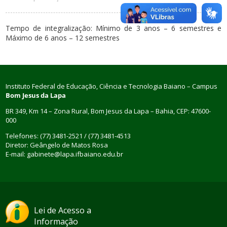
Tempo de integralização: Mínimo de 3 anos – 6 semestres e
Máximo de 6 anos – 12 semestres
Instituto Federal de Educação, Ciência e Tecnologia Baiano – Campus
Bom Jesus da Lapa
BR 349, Km 14 – Zona Rural, Bom Jesus da Lapa – Bahia, CEP: 47600-
000
Telefones: (77) 3481-2521 / (77) 3481-4513
Diretor: Geângelo de Matos Rosa
E-mail: gabinete@lapa.ifbaiano.edu.br
Lei de Acesso a
Informação