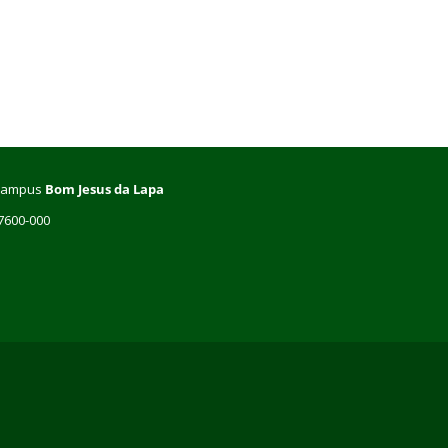
– Campus
Bom Jesus da Lapa
47600-000