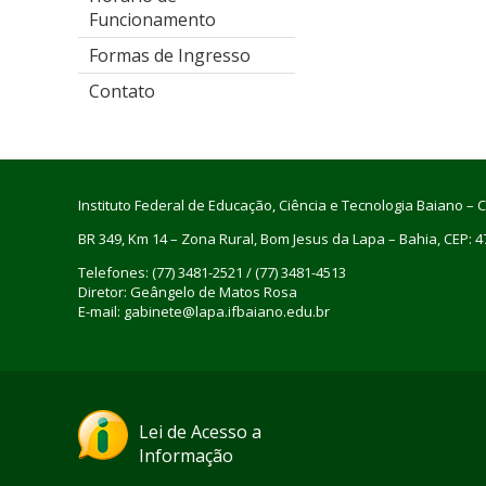
Funcionamento
Formas de Ingresso
Contato
Instituto Federal de Educação, Ciência e Tecnologia Baiano 
BR 349, Km 14 – Zona Rural, Bom Jesus da Lapa – Bahia, CEP: 
Telefones: (77) 3481-2521 / (77) 3481-4513
Diretor: Geângelo de Matos Rosa
E-mail: gabinete@lapa.ifbaiano.edu.br
Lei de Acesso a
Informação