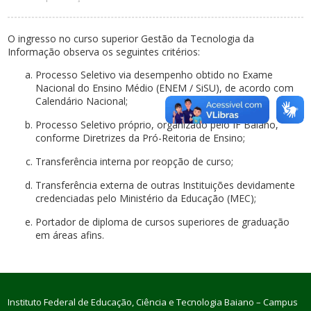
O ingresso no curso superior Gestão da Tecnologia da
Informação observa os seguintes critérios:
Processo Seletivo via desempenho obtido no Exame
Nacional do Ensino Médio (ENEM / SiSU), de acordo com
Calendário Nacional;
Processo Seletivo próprio, organizado pelo IF Baiano,
conforme Diretrizes da Pró-Reitoria de Ensino;
Transferência interna por reopção de curso;
Transferência externa de outras Instituições devidamente
credenciadas pelo Ministério da Educação (MEC);
Portador de diploma de cursos superiores de graduação
em áreas afins.
Instituto Federal de Educação, Ciência e Tecnologia Baiano – Campus