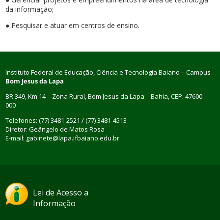
da informação;
● Pesquisar e atuar em centros de ensino.
Instituto Federal de Educação, Ciência e Tecnologia Baiano – Campus
Bom Jesus da Lapa
BR 349, Km 14 – Zona Rural, Bom Jesus da Lapa – Bahia, CEP: 47600-
000
Telefones: (77) 3481-2521 / (77) 3481-4513
Diretor: Geângelo de Matos Rosa
E-mail: gabinete@lapa.ifbaiano.edu.br
Lei de Acesso a
Informação