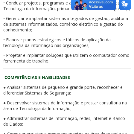
• Conduzir projetos, programas e atividades de aplicação da
Tecnologia da Informação, primando pela qualidade e segurança;
• Gerenciar e implantar sistemas integrados de gestão, auditoria
de sistemas informatizados, comércio eletrônico e gestão do
conhecimento;
• Elaborar planos estratégicos e táticos de aplicação da
tecnologia da informação nas organizações;
• Projetar e implantar soluções que utilizem o computador como
ferramenta de trabalho.
COMPETÊNCIAS E HABILIDADES
● Analisar sistemas de pequeno e grande porte, reconhecer e
diferenciar Sistemas de Segurança;
● Desenvolver sistemas de Informação e prestar consultoria na
área de Tecnologia da Informação;
● Administrar sistemas de informação, redes, internet e Banco
de Dados;
● Gerenciar projetos e empreendimentos na área de tecnologia