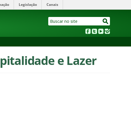
mação
Legislação
Canais
pitalidade e Lazer