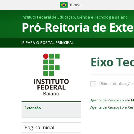
BRASIL
Instituto Federal de Educação, Ciência e Tecnologia Baiano
Pró-Reitoria de Ext
IR PARA O PORTAL PRINCIPAL
Eixo Te
Última atualização:
Agente de Recepcão em 
Agente de Recepção e Re
Extensão
Página Inicial