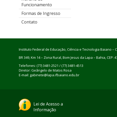
Funcionamento
Formas de Ingresso
Contato
Instituto Federal de Educação, Ciência e Tecnologia Baiano 
BR 349, Km 14 – Zona Rural, Bom Jesus da Lapa – Bahia, CEP: 
Telefones: (77) 3481-2521 / (77) 3481-4513
Diretor: Geângelo de Matos Rosa
E-mail: gabinete@lapa.ifbaiano.edu.br
Lei de Acesso a
Informação