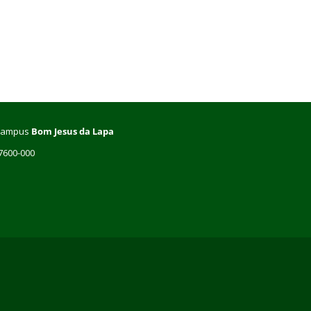
– Campus
Bom Jesus da Lapa
47600-000