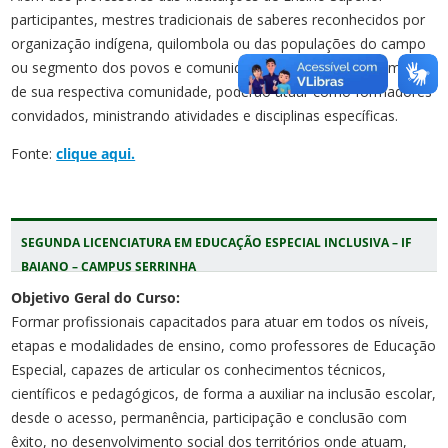
participantes, mestres tradicionais de saberes reconhecidos por
organização indígena, quilombola ou das populações do campo
ou segmento dos povos e comunidades tradicionais, no âmbito
de sua respectiva comunidade, poderão atuar como formadores
convidados, ministrando atividades e disciplinas específicas.
Fonte:
clique aqui.
SEGUNDA LICENCIATURA EM EDUCAÇÃO ESPECIAL INCLUSIVA – IF
BAIANO – CAMPUS SERRINHA
Objetivo Geral do Curso:
Formar profissionais capacitados para atuar em todos os níveis,
etapas e modalidades de ensino, como professores de Educação
Especial, capazes de articular os conhecimentos técnicos,
científicos e pedagógicos, de forma a auxiliar na inclusão escolar,
desde o acesso, permanência, participação e conclusão com
êxito, no desenvolvimento social dos territórios onde atuam,