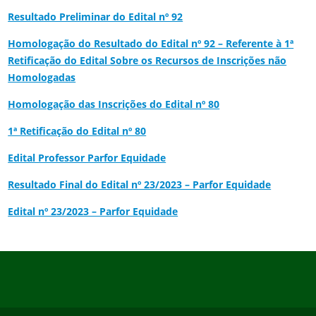
Resultado Preliminar do Edital nº 92
Homologação do Resultado do Edital nº 92 – Referente à 1ª
Retificação do Edital Sobre os Recursos de Inscrições não
Homologadas
Homologação das Inscrições do Edital nº 80
1ª Retificação do Edital nº 80
Edital Professor Parfor Equidade
Resultado Final do Edital nº 23/2023 – Parfor Equidade
Edital nº 23/2023 – Parfor Equidade