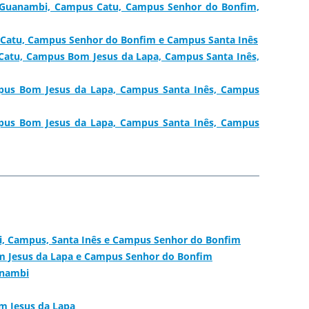
s Guanambi, Campus Catu, Campus Senhor do Bonfim,
 Catu, Campus Senhor do Bonfim e Campus Santa Inês
Catu, Campus Bom Jesus da Lapa, Campus Santa Inês,
pus Bom Jesus da Lapa, Campus Santa Inês, Campus
pus Bom Jesus da Lapa, Campus Santa Inês, Campus
i, Campus, Santa Inês e Campus Senhor do Bonfim
m Jesus da Lapa e Campus Senhor do Bonfim
anambi
m Jesus da Lapa