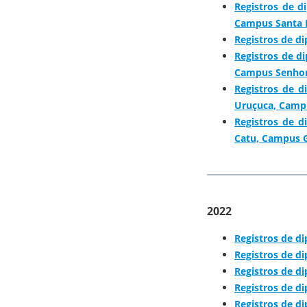
Registros de 
Campus Santa 
Registros de d
Registros de d
Campus Senhor
Registros de 
Uruçuca, Camp
Registros de 
Catu, Campus 
2022
Registros de d
Registros de d
Registros de 
Registros de d
Registros de d