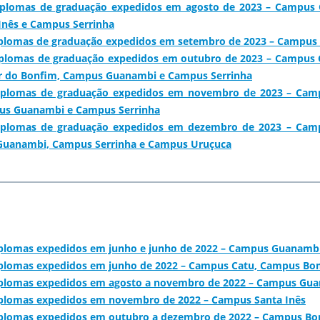
diplomas de graduação expedidos em agosto de 2023 – Campu
Inês e Campus Serrinha
iplomas de graduação expedidos em setembro de 2023 – Campus
iplomas de graduação expedidos em outubro de 2023 – Campus 
 do Bonfim, Campus Guanambi e Campus Serrinha
diplomas de graduação expedidos em novembro de 2023 – Cam
us Guanambi e Campus Serrinha
diplomas de graduação expedidos em dezembro de 2023 – Cam
Guanambi, Campus Serrinha e Campus Uruçuca
iplomas expedidos em junho e junho de 2022 – Campus Guanamb
iplomas expedidos em junho de 2022 – Campus Catu, Campus Bo
diplomas expedidos em agosto a novembro de 2022 – Campus Gu
iplomas expedidos em novembro de 2022 – Campus Santa Inês
iplomas expedidos em outubro a dezembro de 2022 – Campus Bo