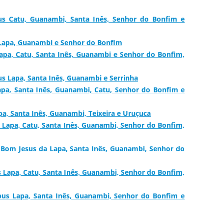
us Catu, Guanambi, Santa Inês, Senhor do Bonfim e
 Lapa, Guanambi e Senhor do Bonfim
pa, Catu, Santa Inês, Guanambi e Senhor do Bonfim,
us Lapa, Santa Inês, Guanambi e Serrinha
pa, Santa Inês, Guanambi, Catu, Senhor do Bonfim e
a, Santa Inês, Guanambi, Teixeira e Uruçuca
Lapa, Catu, Santa Inês, Guanambi, Senhor do Bonfim,
Bom Jesus da Lapa, Santa Inês, Guanambi, Senhor do
Lapa, Catu, Santa Inês, Guanambi, Senhor do Bonfim,
us Lapa, Santa Inês, Guanambi, Senhor do Bonfim e