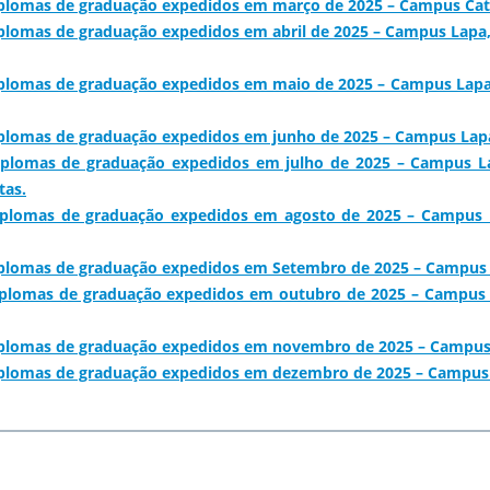
iplomas de graduação expedidos em março de 2025 – Campus Cat
plomas de graduação expedidos em abril de 2025 – Campus Lapa, C
iplomas de graduação expedidos em maio de 2025 – Campus Lapa, 
iplomas de graduação expedidos em junho de 2025 – Campus Lap
iplomas de graduação expedidos em julho de 2025 – Campus La
tas.
iplomas de graduação expedidos em agosto de 2025 – Campus Lap
iplomas de graduação expedidos em Setembro de 2025 – Campus 
iplomas de graduação expedidos em outubro de 2025 – Campus L
iplomas de graduação expedidos em novembro de 2025 – Campus
iplomas de graduação expedidos em dezembro de 2025 – Campus G