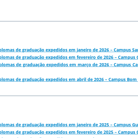
iplomas de graduação expedidos em janeiro de 2026 – Campus San
iplomas de graduação expedidos em fevereiro de 2026 – Campus
iplomas de graduação expedidos em março de 2026 – Campus Catu
iplomas de graduação expedidos em abril de 2026 – Campus Bom J
iplomas de graduação expedidos em janeiro de 2025 – Campus G
iplomas de graduação expedidos em fevereiro de 2025 – Campus 