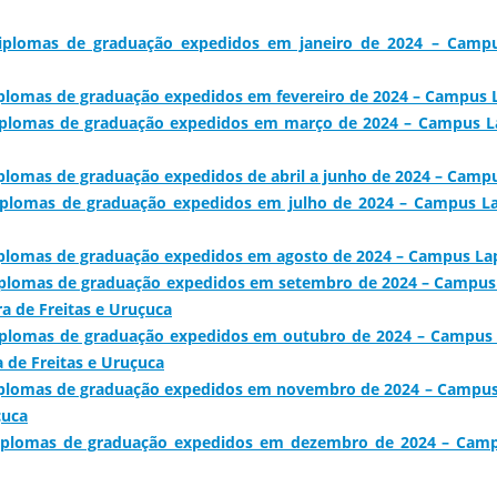
diplomas de graduação expedidos em janeiro de 2024 – Camp
iplomas de graduação expedidos em fevereiro de 2024 – Campus
iplomas de graduação expedidos em março de 2024 – Campus La
iplomas de graduação expedidos de abril a junho de 2024 – Camp
iplomas de graduação expedidos em julho de 2024 – Campus La
iplomas de graduação expedidos em agosto de 2024 – Campus Lap
iplomas de graduação expedidos em setembro de 2024 – Campus 
ra de Freitas e Uruçuca
iplomas de graduação expedidos em outubro de 2024 – Campus 
 de Freitas e Uruçuca
iplomas de graduação expedidos em novembro de 2024 – Campus 
çuca
diplomas de graduação expedidos em dezembro de 2024 – Camp