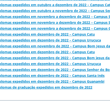
iplomas expedidos em outubro a dezembro de 2022 – Campus Ca
diplomas expedidos em outubro a novembro de 2022 – Campus S
diplomas expedidos em novembro a dezembro de 2022 – Campus 
iplomas expedidos em novembro a dezembro de 2022 – Campus S
diplomas expedidos em novembro a dezembro de 2022 – Campus
iplomas expedidos em dezembro de 2022 – Campus Catu
diplomas expedidos em dezembro de 2022 – Campus Uruçuca
diplomas expedidos em novembro de 2022 – Campus Bom Jesus d
iplomas expedidos em dezembro de 2022 – Campus Catu
iplomas expedidos em dezembro de 2022 – Campus Bom jesus da
diplomas expedidos em dezembro de 2022 – Campus Uruçuca
diplomas expedidos em dezembro de 2022 – Campus Senhor do B
iplomas expedidos em dezembro de 2022 – Campus Santa Inês
diplomas expedidos em dezembro de 2022 – Campus Guanambi
iplomas de graduação expedidos em dezembro de 2022