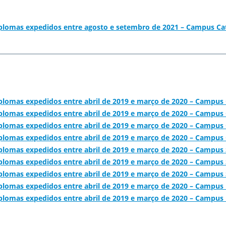
iplomas expedidos entre agosto e setembro de 2021 – Campus C
iplomas expedidos entre abril de 2019 e março de 2020 – Campus
iplomas expedidos entre abril de 2019 e março de 2020 – Campus
iplomas expedidos entre abril de 2019 e março de 2020 – Campus 
iplomas expedidos entre abril de 2019 e março de 2020 – Campus 
iplomas expedidos entre abril de 2019 e março de 2020 – Campus S
plomas expedidos entre abril de 2019 e março de 2020 – Campus S
iplomas expedidos entre abril de 2019 e março de 2020 – Campu
iplomas expedidos entre abril de 2019 e março de 2020 – Campus 
iplomas expedidos entre abril de 2019 e março de 2020 – Campus 