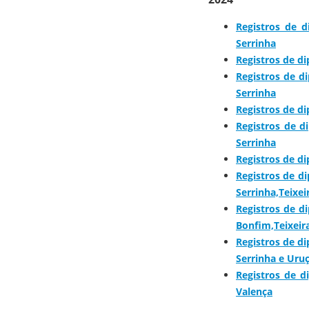
Registros de 
Serrinha
Registros de d
Registros de d
Serrinha
Registros de d
Registros de d
Serrinha
Registros de d
Registros de d
Serrinha,Teixei
Registros de d
Bonfim,Teixeira
Registros de d
Serrinha e Uru
Registros de 
Valença