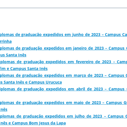
iplomas de graduação expedidos em junho de 2023 – Campus Ca
rrinha
diplomas de graduação expedidos em janeiro de 2023 – Campus
us Santa Inês
diplomas de graduação expedidos em fevereiro de 2023 – C
fim e Campus Santa Inês
diplomas de graduação expedidos em março de 2023 – Campus
s Santa Inês e Campus Uruçuca
diplomas de graduação expedidos em abril de 2023 – Campu
diplomas de graduação expedidos em maio de 2023 – Campus 
Inês
diplomas de graduação expedidos em julho de 2023 – Campus
Inês e Campus Bom Jesus da Lapa