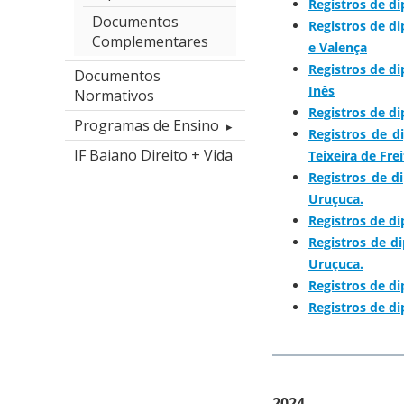
Registros de d
Documentos
Registros de di
Complementares
e Valença
Registros de d
Documentos
Inês
Normativos
Registros de d
Programas de Ensino
Registros de d
IF Baiano Direito + Vida
Teixeira de Frei
Registros de d
Uruçuca.
Registros de d
Registros de d
Uruçuca.
Registros de d
Registros de d
2024