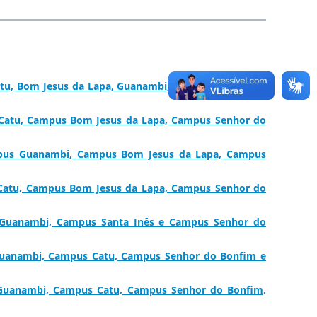
tu, Bom Jesus da Lapa, Guanambi, Santa Inês, Senhor
 Catu, Campus Bom Jesus da Lapa, Campus Senhor do
ampus Guanambi, Campus Bom Jesus da Lapa, Campus
 Catu, Campus Bom Jesus da Lapa, Campus Senhor do
s Guanambi, Campus Santa Inês e Campus Senhor do
Guanambi, Campus Catu, Campus Senhor do Bonfim e
 Guanambi, Campus Catu, Campus Senhor do Bonfim,