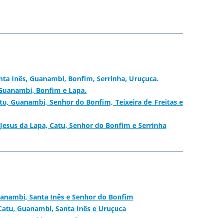
ta Inês, Guanambi, Bonfim, Serrinha, Uruçuca.
 Guanambi, Bonfim e Lapa.
, Guanambi, Senhor do Bonfim, Teixeira de Freitas e
esus da Lapa, Catu, Senhor do Bonfim e Serrinha
uanambi, Santa Inês e Senhor do Bonfim
Catu, Guanambi, Santa Inês e Uruçuca