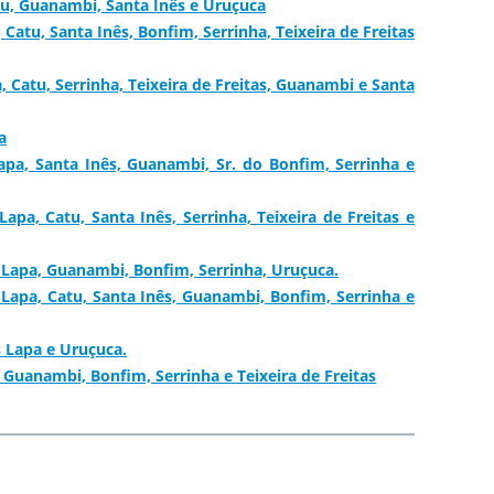
u, Guanambi, Santa Inês e Uruçuca
atu, Santa Inês, Bonfim, Serrinha, Teixeira de Freitas
Catu, Serrinha, Teixeira de Freitas, Guanambi e Santa
a
pa, Santa Inês, Guanambi, Sr. do Bonfim, Serrinha e
a, Catu, Santa Inês, Serrinha, Teixeira de Freitas e
Lapa, Guanambi, Bonfim, Serrinha, Uruçuca.
apa, Catu, Santa Inês, Guanambi, Bonfim, Serrinha e
 Lapa e Uruçuca.
uanambi, Bonfim, Serrinha e Teixeira de Freitas