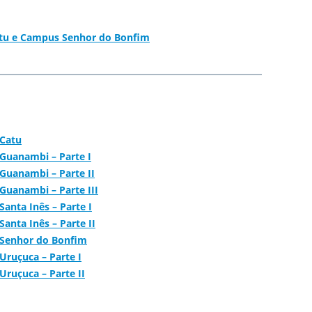
atu e Campus Senhor do Bonfim
 Catu
 Guanambi – Parte I
Guanambi – Parte II
Guanambi – Parte III
anta Inês – Parte I
anta Inês – Parte II
s Senhor do Bonfim
Uruçuca – Parte I
Uruçuca – Parte II