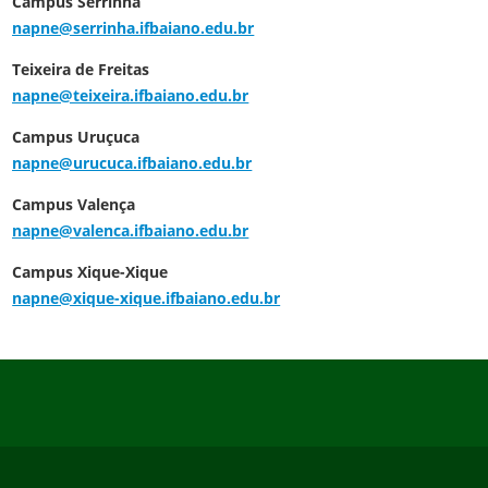
Campus Serrinha
napne@serrinha.ifbaiano.edu.br
Teixeira de Freitas
napne@teixeira.ifbaiano.edu.br
Campus Uruçuca
napne@urucuca.ifbaiano.edu.br
Campus Valença
napne@valenca.ifbaiano.edu.br
Campus Xique-Xique
napne@xique-xique.ifbaiano.edu.br