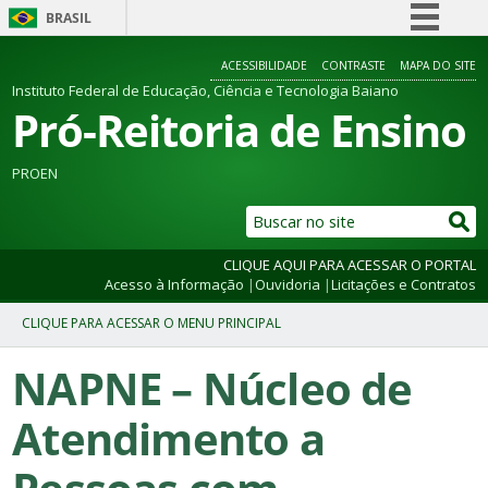
BRASIL
Simplifique!
ACESSIBILIDADE
CONTRASTE
MAPA DO SITE
Comunica BR
Instituto Federal de Educação, Ciência e Tecnologia Baiano
Pró-Reitoria de Ensino
Participe
Acesso à informação
PROEN
Legislação
Canais
CLIQUE AQUI PARA ACESSAR O PORTAL
Acesso à Informação
|
Ouvidoria
|
Licitações e Contratos
NAPNE – Núcleo de
Atendimento a