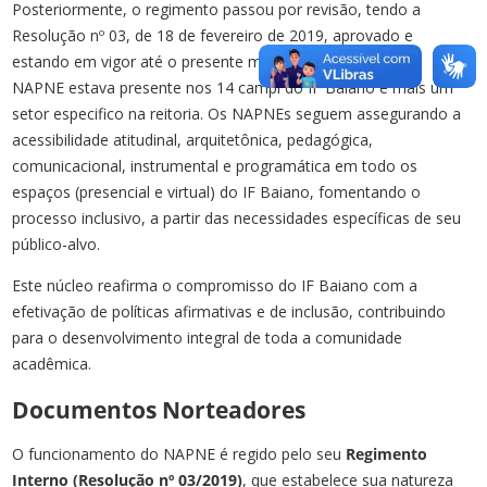
Posteriormente, o regimento passou por revisão, tendo a
Resolução nº 03, de 18 de fevereiro de 2019, aprovado e
estando em vigor até o presente momento. Atualmente o
NAPNE estava presente nos 14 campi do IF Baiano e mais um
setor especifico na reitoria. Os NAPNEs seguem assegurando a
acessibilidade atitudinal, arquitetônica, pedagógica,
comunicacional, instrumental e programática em todo os
espaços (presencial e virtual) do IF Baiano, fomentando o
processo inclusivo, a partir das necessidades específicas de seu
público-alvo.
Este núcleo reafirma o compromisso do IF Baiano com a
efetivação de políticas afirmativas e de inclusão, contribuindo
para o desenvolvimento integral de toda a comunidade
acadêmica.
Documentos Norteadores
O funcionamento do NAPNE é regido pelo seu
Regimento
Interno (Resolução nº 03/2019)
, que estabelece sua natureza