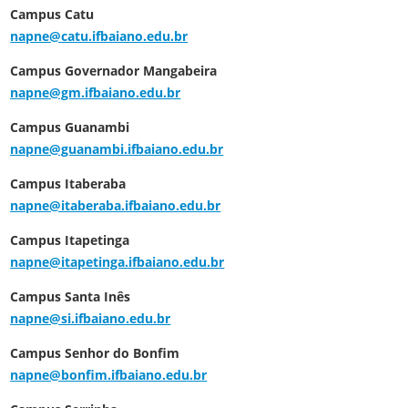
Campus Catu
napne@catu.ifbaiano.edu.br
Campus Governador Mangabeira
napne@gm.ifbaiano.edu.br
Campus Guanambi
napne@guanambi.ifbaiano.edu.br
Campus Itaberaba
napne@itaberaba.ifbaiano.edu.br
Campus Itapetinga
napne@itapetinga.ifbaiano.edu.br
Campus Santa Inês
napne@si.ifbaiano.edu.br
Campus Senhor do Bonfim
napne@bonfim.ifbaiano.edu.br