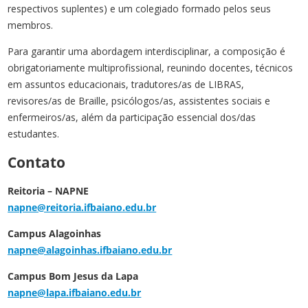
respectivos suplentes) e um colegiado formado pelos seus
membros.
Para garantir uma abordagem interdisciplinar, a composição é
obrigatoriamente multiprofissional, reunindo docentes, técnicos
em assuntos educacionais, tradutores/as de LIBRAS,
revisores/as de Braille, psicólogos/as, assistentes sociais e
enfermeiros/as, além da participação essencial dos/das
estudantes.
Contato
Reitoria – NAPNE
napne@reitoria.ifbaiano.edu.br
Campus Alagoinhas
napne@alagoinhas.ifbaiano.edu.br
Campus Bom Jesus da Lapa
napne@lapa.ifbaiano.edu.br