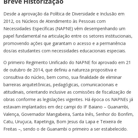
Breve Historização
Desde a aprovação da Política de Diversidade e Inclusão em
2012, os Núcleos de Atendimento às Pessoas com
Necessidades Específicas (NAPNE) vêm desempenhando um
papel fundamental na articulação entre os setores institucionais,
promovendo ações que garantam o acesso e a permanência
dos/as estudantes com necessidades educacionais especiais.
O primeiro Regimento Unificado do NAPNE foi aprovado em 21
de outubro de 2014, que definiu a natureza propositiva e
consultiva do núcleo, bem como, sua finalidade de eliminar
barreiras arquitetônicas, pedagógicas, comunicacionais e
atitudinais, orientando inclusive as comissões de fiscalização de
obras conforme as legislações vigentes. Há época os NAPNEs já
estavam implantados em dez campi do IF Baiano – Guanambi,
Valença, Governador Mangabeira, Santa Inês, Senhor do Bonfim,
Catu, Uruçuca, Itapetinga, Bom Jesus da Lapa e Teixeira de
Freitas –, sendo o de Guanambi o primeiro a ser estabelecido.