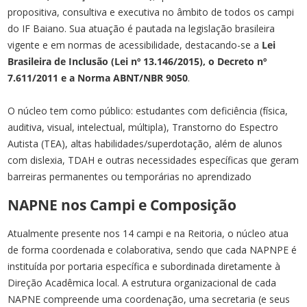
propositiva, consultiva e executiva no âmbito de todos os campi
do IF Baiano. Sua atuação é pautada na legislação brasileira
vigente e em normas de acessibilidade, destacando-se a
Lei
Brasileira de Inclusão (Lei nº 13.146/2015), o Decreto nº
7.611/2011 e a Norma ABNT/NBR 9050
.
O núcleo tem como público: estudantes com deficiência (física,
auditiva, visual, intelectual, múltipla), Transtorno do Espectro
Autista (TEA), altas habilidades/superdotação, além de alunos
com dislexia, TDAH e outras necessidades específicas que geram
barreiras permanentes ou temporárias no aprendizado
NAPNE nos Campi e Composição
Atualmente presente nos 14 campi e na Reitoria, o núcleo atua
de forma coordenada e colaborativa, sendo que cada NAPNPE é
instituída por portaria específica e subordinada diretamente à
Direção Acadêmica local. A estrutura organizacional de cada
NAPNE compreende uma coordenação, uma secretaria (e seus