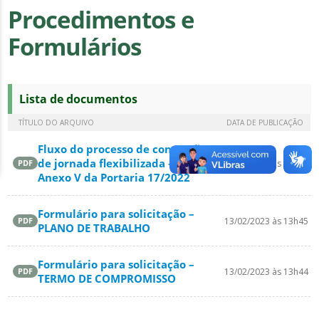
Procedimentos e
Formulários
Lista de documentos
TÍTULO DO ARQUIVO
DATA DE PUBLICAÇÃO
Fluxo do processo de concessão
de jornada flexibilizada –
13/02/2023 às 13h45
PDF
Anexo V da Portaria 17/2022
Formulário para solicitação –
13/02/2023 às 13h45
PDF
PLANO DE TRABALHO
Formulário para solicitação –
13/02/2023 às 13h44
PDF
TERMO DE COMPROMISSO