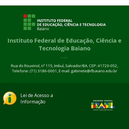
Instituto Federal de Educação, Ciência e
Tecnologia Baiano
Rua do Rouxinol, nº 115, Imbuí, Salvador/BA. CEP: 41720-052,
Telefone: (71) 3186-0001, E-mail: gabinete@ifbaiano.edu.br
Lei de Acesso a
Informação