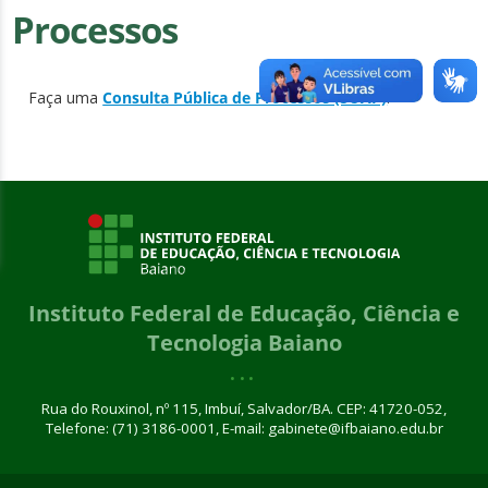
Processos
Faça uma
Consulta Pública de Processos (SUAP)
.
Instituto Federal de Educação, Ciência e
Tecnologia Baiano
Rua do Rouxinol, nº 115, Imbuí, Salvador/BA. CEP: 41720-052,
Telefone: (71) 3186-0001, E-mail: gabinete@ifbaiano.edu.br