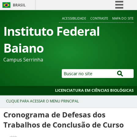
BRASIL
Simplifique!
ACESSIBILIDADE
CONTRASTE
MAPA DO SITE
Comunica BR
Instituto Federal
Participe
Baiano
Acesso à informação
Legislação
Campus Serrinha
Canais
LICENCIATURA EM CIÊNCIAS BIOLÓGICAS
Cronograma de Defesas dos
Trabalhos de Conclusão de Curso