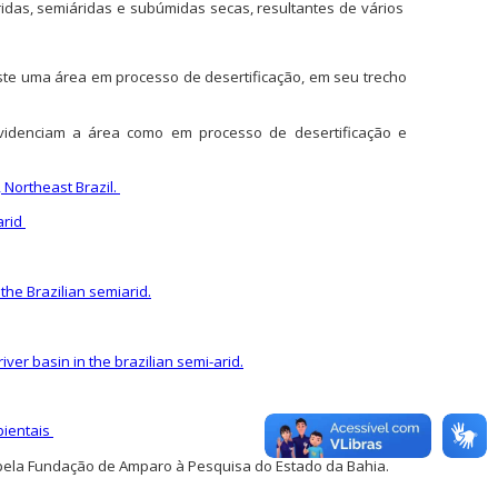
das, semiáridas e subúmidas secas, resultantes de vários
xiste uma área em processo de desertificação, em seu trecho
evidenciam a área como em processo de desertificação e
, Northeast Brazil.
arid
the Brazilian semiarid.
river basin in the brazilian semi-arid.
bientais
 pela Fundação de Amparo à Pesquisa do Estado da Bahia.