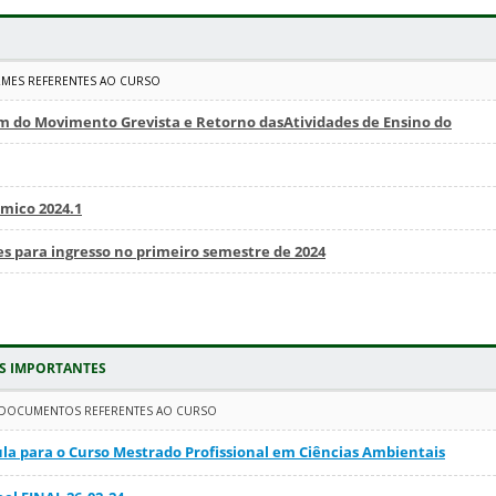
RMES REFERENTES AO CURSO
m do Movimento Grevista e Retorno dasAtividades de Ensino do
mico 2024.1
s para ingresso no primeiro semestre de 2024
 IMPORTANTES
 DOCUMENTOS REFERENTES AO CURSO
ula para o Curso Mestrado Profissional em Ciências Ambientais