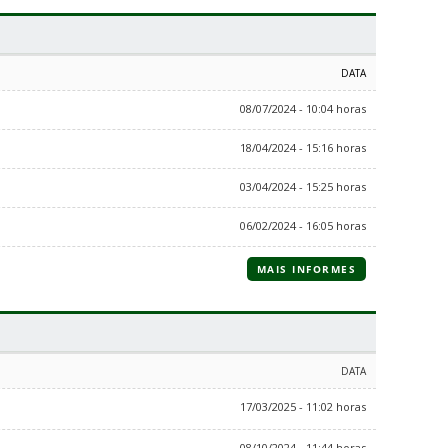
DATA
08/07/2024 - 10:04 horas
18/04/2024 - 15:16 horas
03/04/2024 - 15:25 horas
06/02/2024 - 16:05 horas
MAIS INFORMES
DATA
17/03/2025 - 11:02 horas
08/10/2024 - 11:44 horas