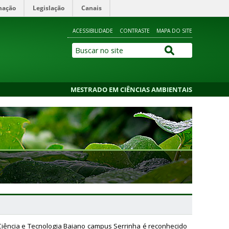
mação
Legislação
Canais
ACESSIBILIDADE
CONTRASTE
MAPA DO SITE
MESTRADO EM CIÊNCIAS AMBIENTAIS
 Ciência e Tecnologia Baiano campus Serrinha é reconhecido