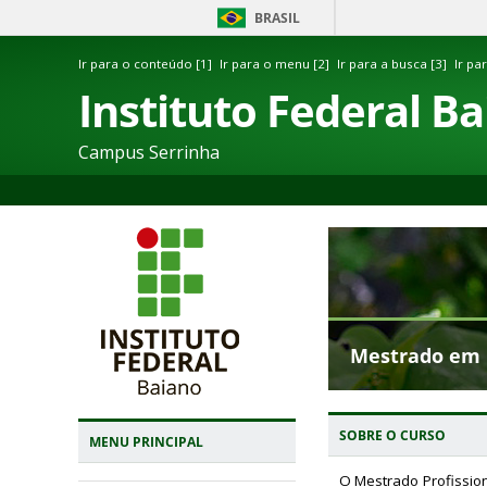
BRASIL
Ir para o conteúdo [1]
Ir para o menu [2]
Ir para a busca [3]
Ir pa
Instituto Federal B
Campus Serrinha
Mestrado em 
SOBRE O CURSO
MENU PRINCIPAL
O Mestrado Profission