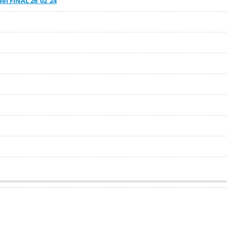
ael FINAL 26_02_24