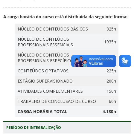
A carga horária do curso está distribuída da seguinte forma:
NÚCLEO DE CONTEÚDOS BÁSICOS
825h
NÚCLEO DE CONTEÚDOS
1935h
PROFISSIONAIS ESSENCIAIS
NÚCLEO DE CONTEÚDOS
735h
PROFISSIONAIS ESPECÍFICOS
CONTEÚDOS OPTATIVOS
225h
ESTÁGIO SUPERVISIONADO
200h
ATIVIDADES COMPLEMENTARES
150h
TRABALHO DE CONCLUSÃO DE CURSO
60h
CARGA HORÁRIA TOTAL
4.130h
PERÍODO DE INTEGRALIZAÇÃO