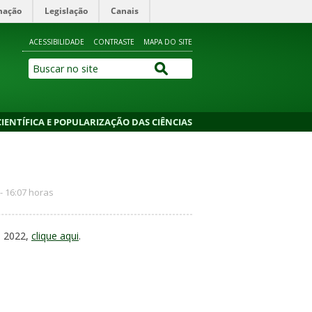
mação
Legislação
Canais
ACESSIBILIDADE
CONTRASTE
MAPA DO SITE
IENTÍFICA E POPULARIZAÇÃO DAS CIÊNCIAS
- 16:07 horas
e 2022,
clique aqui
.