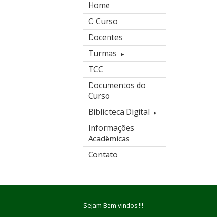
Home
O Curso
Docentes
Turmas
TCC
Documentos do
Curso
Biblioteca Digital
Informações
Acadêmicas
Contato
Sejam Bem vindos !!!