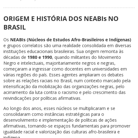
ORIGEM E HISTÓRIA DOS NEABIs NO
BRASIL
Os
NEABIs (Núcleos de Estudos Afro-Brasileiros e Indígenas)
e grupos correlatos são uma realidade consolidada em diversas
instituições educacionais brasileiras. Sua origem remonta às
décadas de
1980 e 1990
, quando militantes do Movimento
Negro e intelectuais, majoritariamente negros e negras,
começaram a ingressar como docentes em universidades em
várias regiões do país. Esses agentes ampliaram os debates
sobre as relações raciais no Brasil, num contexto marcado pela
intensificação da mobilização das organizações negras, pelo
acirramento da luta contra o racismo e pelo crescimento das
reivindicações por políticas afirmativas.
Ao longo dos anos, esses núcleos se multiplicaram e se
consolidaram como instâncias estratégicas para o
desenvolvimento e implementação de políticas de ações
afirmativas, tornando-se espaços fundamentais para promover
igualdade racial e valorização das culturas afro-brasileira e
indígena.