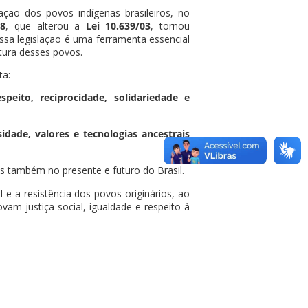
ção dos povos indígenas brasileiros, no
08
, que alterou a
Lei 10.639/03
, tornou
Essa legislação é uma ferramenta essencial
ratura desses povos.
ta:
espeito, reciprocidade, solidariedade e
rsidade, valores e tecnologias ancestrais
 também no presente e futuro do Brasil.
 e a resistência dos povos originários, ao
am justiça social, igualdade e respeito à