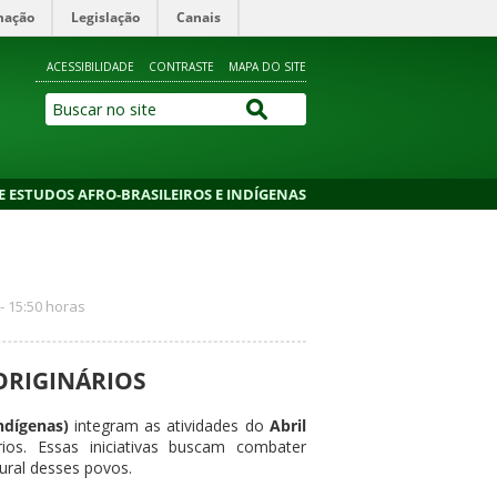
mação
Legislação
Canais
ACESSIBILIDADE
CONTRASTE
MAPA DO SITE
 ESTUDOS AFRO-BRASILEIROS E INDÍGENAS
- 15:50 horas
ORIGINÁRIOS
ndígenas)
integram as atividades do
Abril
ios. Essas iniciativas buscam combater
tural desses povos.