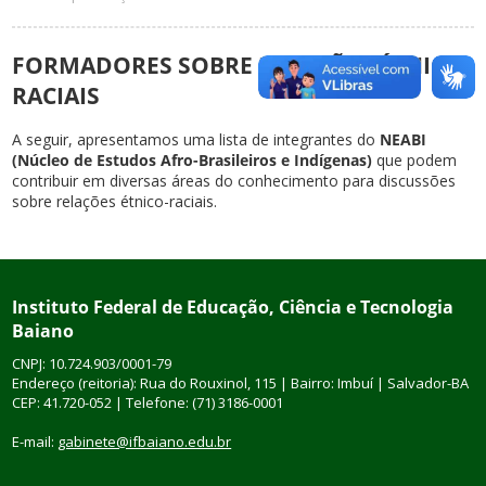
FORMADORES SOBRE RELAÇÕES ÉTNICO-
RACIAIS
A seguir, apresentamos uma lista de integrantes do
NEABI
(Núcleo de Estudos Afro-Brasileiros e Indígenas)
que podem
contribuir em diversas áreas do conhecimento para discussões
sobre relações étnico-raciais.
Instituto Federal de Educação, Ciência e Tecnologia
Baiano
CNPJ: 10.724.903/0001-79
Endereço (reitoria): Rua do Rouxinol, 115 | Bairro: Imbuí | Salvador-BA
CEP: 41.720-052 | Telefone: (71) 3186-0001
E-mail:
gabinete@ifbaiano.edu.br