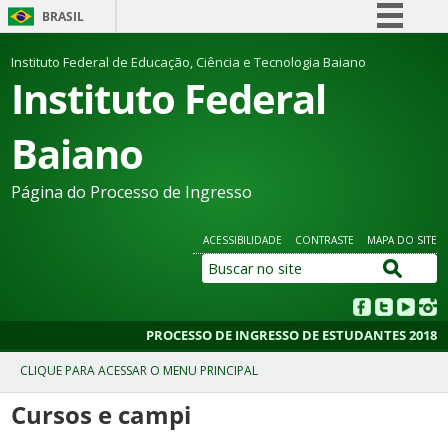
BRASIL
Simplifique!
Instituto Federal de Educação, Ciência e Tecnologia Baiano
Instituto Federal
Comunica BR
Participe
Baiano
Acesso à informação
Legislação
Página do Processo de Ingresso
Canais
ACESSIBILIDADE
CONTRASTE
MAPA DO SITE
PROCESSO DE INGRESSO DE ESTUDANTES 2018
Cursos e campi