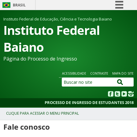
BRASIL
Simplifique!
Instituto Federal de Educação, Ciência e Tecnologia Baiano
Instituto Federal
Comunica BR
Participe
Baiano
Acesso à informação
Legislação
Página do Processo de Ingresso
Canais
ACESSIBILIDADE
CONTRASTE
MAPA DO SITE
PROCESSO DE INGRESSO DE ESTUDANTES 2018
Fale conosco