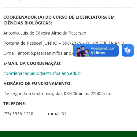
COORDENADOR (A) DO CURSO DE LICENCIATURA EM
CIÊNCIAS BIOLÓGICAS:
Antonio Luis de Oliveira Almeida Petersen
Portaria de Pessoal JUNHO – 699/2025 – DO/RET/IFBAIANO
E-mail: antonio.petersen@ifbaiano.edu.br
E-MAIL DA COORDENAÇÃO:
coordenacaobiologia@si.ifbaiano.edu.br
HORÁRIO DE FUNCIONAMENTO:
De segunda a sexta-feira, das 08h00min às 22h00min.
TELEFONE:
(73) 3536-1210 ramal: 51