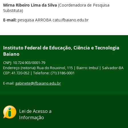
Mirna Ribeiro Lima da Silva
(Coordenadora de Pesquisa
Substituta)
E-mail:
pesquisa ARROBA catu.ifbaiano.edu.br
Instituto Federal de Educação, Ciência e Tecnologia
Baiano
CNPJ: 10.724.903/0001-79
Endereço (reitoria): Rua do Rouxinol, 115 | Bairro: Imbuí | Salvador-BA
CEP: 41.720-052 | Telefone: (71) 3186-0001
E-mail:
gabinete@ifbaiano.edu.br
Lei de Acesso a
Informação