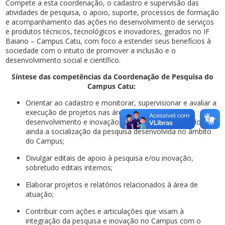
Compete a esta coordenação, o cadastro e supervisão das
atividades de pesquisa, o apoio, suporte, processos de formação
e acompanhamento das ações no desenvolvimento de serviços
e produtos técnicos, tecnológicos e inovadores, gerados no IF
Baiano – Campus Catu, com foco a estender seus benefícios à
sociedade com o intuito de promover a inclusão e o
desenvolvimento social e científico.
Síntese das competências da Coordenação de Pesquisa do
Campus Catu:
Orientar ao cadastro e monitorar, supervisionar e avaliar a
execução de projetos nas áreas de pesquisa,
desenvolvimento e inovação tecnológica, propiciando
ainda a socialização da pesquisa desenvolvida no âmbito
do Campus;
Divulgar editais de apoio à pesquisa e/ou inovação,
sobretudo editais internos;
Elaborar projetos e relatórios relacionados à área de
atuação;
Contribuir com ações e articulações que visam à
integração da pesquisa e inovação no Campus com o