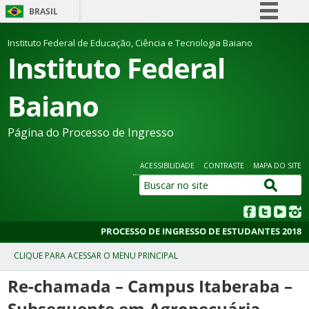
BRASIL
Simplifique!
Instituto Federal de Educação, Ciência e Tecnologia Baiano
Instituto Federal
Comunica BR
Participe
Baiano
Acesso à informação
Legislação
Página do Processo de Ingresso
Canais
ACESSIBILIDADE
CONTRASTE
MAPA DO SITE
PROCESSO DE INGRESSO DE ESTUDANTES 2018
Re-chamada – Campus Itaberaba –
Subsequente em Agropecuária