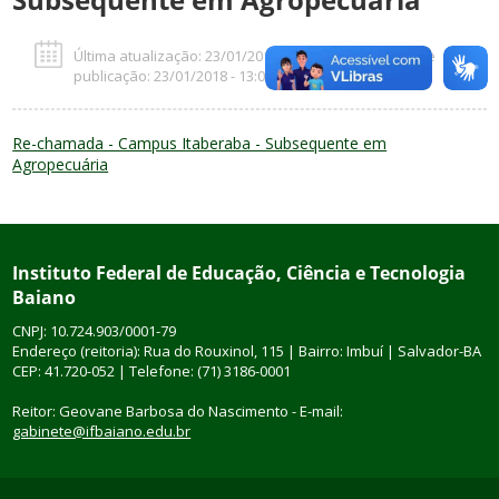
Última atualização: 23/01/2018 - 13:02 horas | Data de
publicação: 23/01/2018 - 13:01 horas
Re-chamada - Campus Itaberaba - Subsequente em
Agropecuária
Instituto Federal de Educação, Ciência e Tecnologia
Baiano
CNPJ: 10.724.903/0001-79
Endereço (reitoria): Rua do Rouxinol, 115 | Bairro: Imbuí | Salvador-BA
CEP: 41.720-052 | Telefone: (71) 3186-0001
Reitor: Geovane Barbosa do Nascimento - E-mail:
gabinete@ifbaiano.edu.br