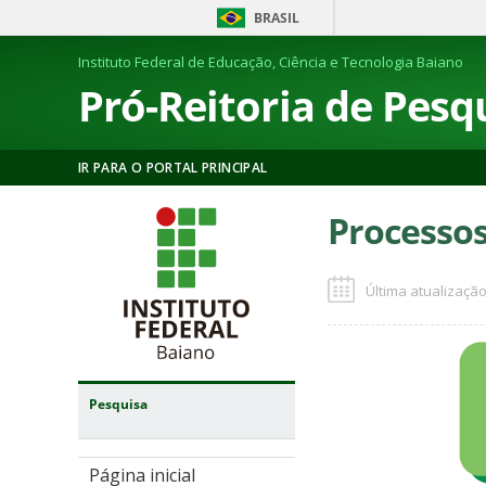
BRASIL
Instituto Federal de Educação, Ciência e Tecnologia Baiano
Pró-Reitoria de Pesq
IR PARA O PORTAL PRINCIPAL
Processos
Última atualização
Pesquisa
Página inicial