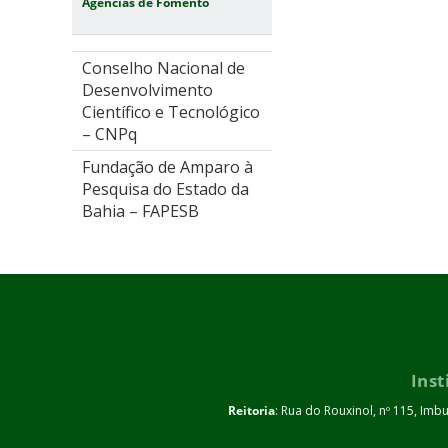
Agências de Fomento
Conselho Nacional de
Desenvolvimento
Científico e Tecnológico
– CNPq
Fundação de Amparo à
Pesquisa do Estado da
Bahia – FAPESB
Inst
Reitoria
: Rua do Rouxinol, nº 115, Imb