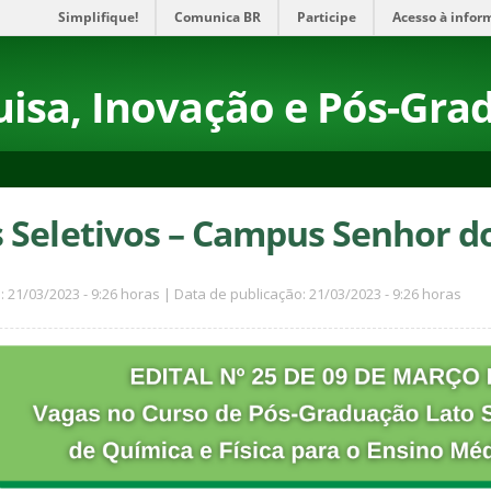
Simplifique!
Comunica BR
Participe
Acesso à infor
uisa, Inovação e Pós-Gr
 Seletivos – Campus Senhor d
: 21/03/2023 - 9:26 horas | Data de publicação: 21/03/2023 - 9:26 horas