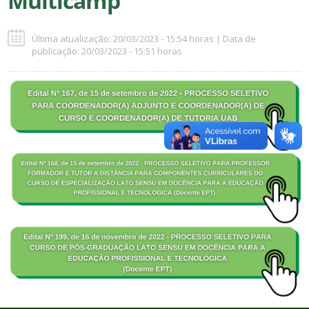
Multicamp
Última atualização: 20/03/2023 - 15:54 horas | Data de
publicação: 20/03/2023 - 15:51 horas